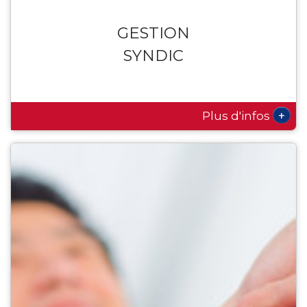
GESTION
SYNDIC
+
Plus d'infos