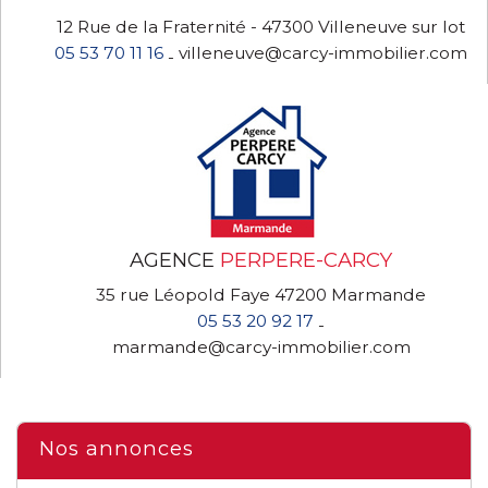
12 Rue de la Fraternité - 47300 Villeneuve sur lot
05 53 70 11 16
villeneuve@carcy-immobilier.com
-
AGENCE
PERPERE-CARCY
35 rue Léopold Faye 47200 Marmande
05 53 20 92 17
-
marmande@carcy-immobilier.com
Nos annonces