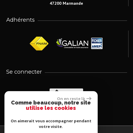
47200 Marmande
Adhérents
Se connecter
Extranet
On en reste là
Comme beaucoup, notre site
utilise les cookies
On aimerait vous accompagner pendant
votre visite.