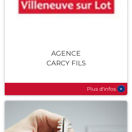
AGENCE
CARCY FILS
+
Plus d'infos