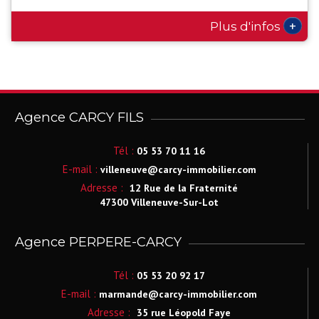
+
Plus d'infos
Agence CARCY FILS
Tél :
05 53 70 11 16
E-mail :
villeneuve@carcy-immobilier.com
Adresse :
12 Rue de la Fraternité
47300 Villeneuve-Sur-Lot
Agence PERPERE-CARCY
Tél :
05 53 20 92 17
E-mail :
marmande@carcy-immobilier.com
Adresse :
35 rue Léopold Faye