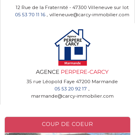
12 Rue de la Fraternité - 47300 Villeneuve sur lot
05 53 70 11 16
villeneuve@carcy-immobilier.com
-
AGENCE
PERPERE-CARCY
35 rue Léopold Faye 47200 Marmande
05 53 20 92 17
-
marmande@carcy-immobilier.com
COUP DE COEUR