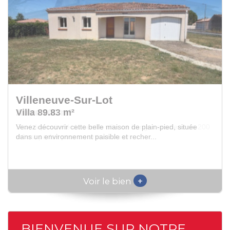
Villeneuve-Sur-Lot
Autre 200 m²
Situé à proximité du centre ville, ce hangar spacieux de 200
m² est parfait pour un artisan ou un...
+
Voir le bien
BIENVENUE SUR NOTRE