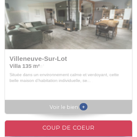
Villeneuve-Sur-Lot
Villa 89.83 m²
Venez découvrir cette belle maison de plain-pied, située
dans un environnement paisible et recher...
+
Voir le bien
COUP DE COEUR