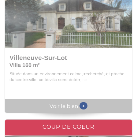
Villeneuve-Sur-Lot
Villa 135 m²
Située dans un environnement calme et verdoyant, cette
belle maison d’habitation individuelle, se...
+
Voir le bien
COUP DE COEUR