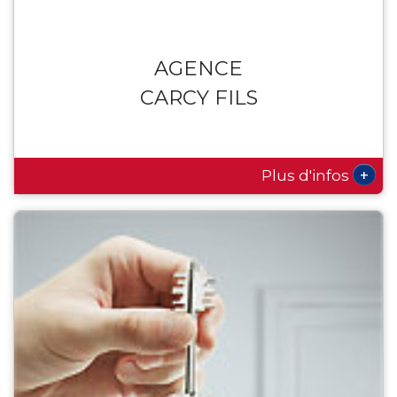
AGENCE
CARCY FILS
+
Plus d'infos