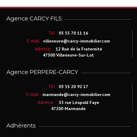
Agence CARCY FILS
Tél :
05 53 70 11 16
E-mail :
villeneuve@carcy-immobilier.com
Adresse :
12 Rue de la Fraternité
47300 Villeneuve-Sur-Lot
Agence PERPERE-CARCY
Tél :
05 53 20 92 17
E-mail :
marmande@carcy-immobilier.com
Adresse :
35 rue Léopold Faye
47200 Marmande
Adhérents