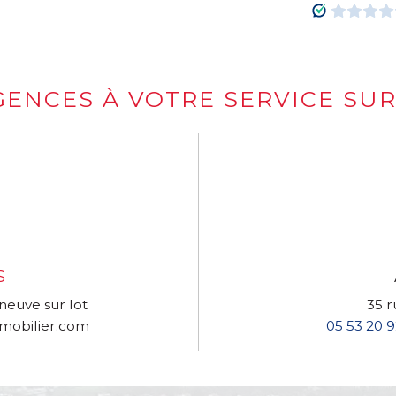
GENCES À VOTRE SERVICE SUR
S
eneuve sur lot
35 
mobilier.com
05 53 20 9