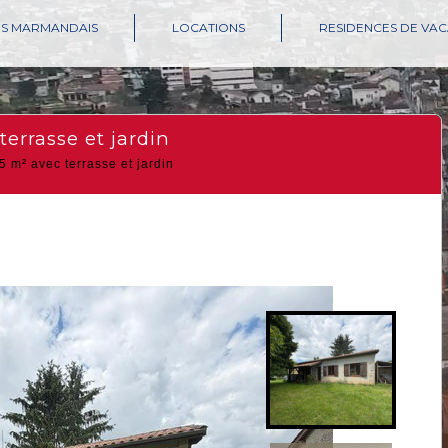
ES MARMANDAIS
LOCATIONS
RESIDENCES DE VA
terrasse et jardin
 m² avec terrasse et jardin