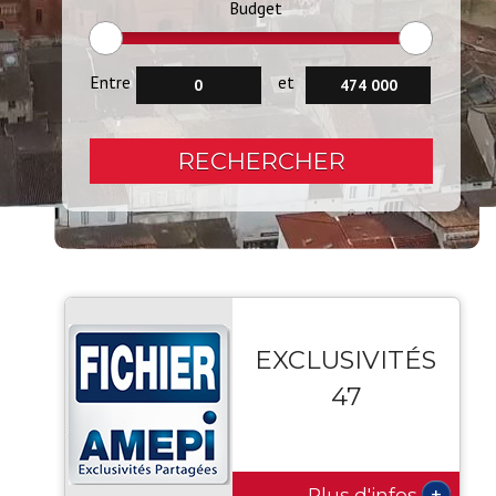
Budget
Entre
et
RECHERCHER
EXCLUSIVITÉS
47
+
Plus d'infos