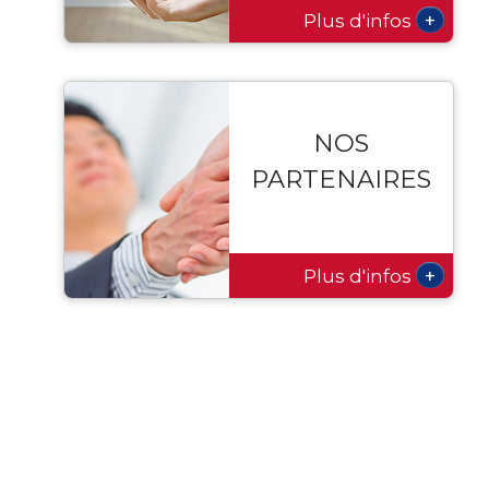
+
Plus d'infos
NOS
PARTENAIRES
+
Plus d'infos