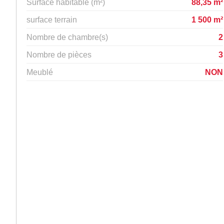
Surface habitable (m²)
88,35 m²
surface terrain
1 500 m²
Nombre de chambre(s)
2
Nombre de pièces
3
Meublé
NON